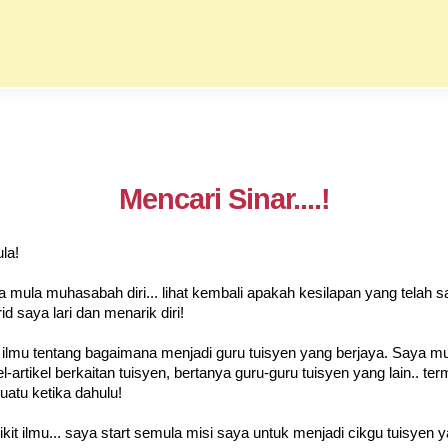
Mencari Sinar....!
la!
ya mula muhasabah diri... lihat kembali apakah kesilapan yang telah 
 saya lari dan menarik diri!
 ilmu tentang bagaimana menjadi guru tuisyen yang berjaya. Saya m
l-artikel berkaitan tuisyen, bertanya guru-guru tuisyen yang lain.. t
atu ketika dahulu!
it ilmu... saya start semula misi saya untuk menjadi cikgu tuisyen y