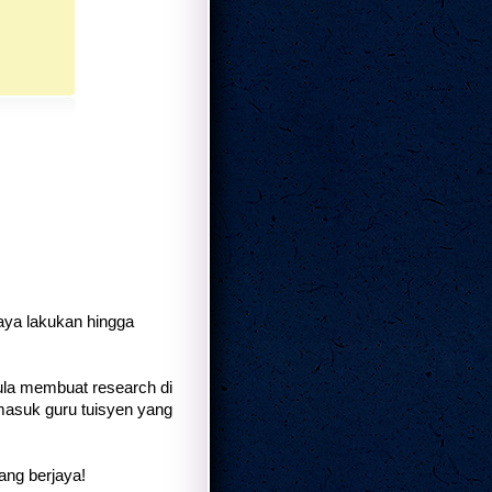
saya lakukan hingga
ula membuat research di
ermasuk guru tuisyen yang
ang berjaya!