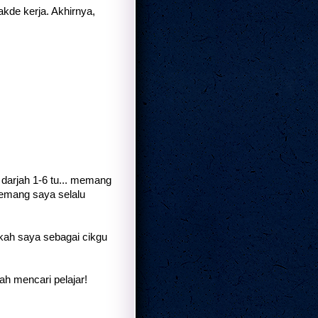
de kerja. Akhirnya,
darjah 1-6 tu... memang
emang saya selalu
kah saya sebagai cikgu
h mencari pelajar!