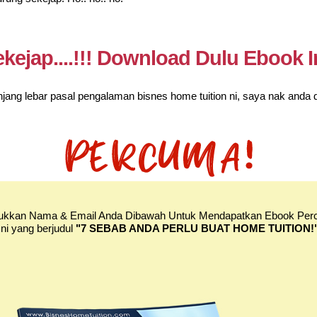
kejap....!!! Download Dulu Ebook I
njang lebar pasal pengalaman bisnes home tuition ni, saya nak and
kkan Nama & Email Anda Dibawah Untuk Mendapatkan Ebook Pe
Ini yang berjudul
"7 SEBAB ANDA PERLU BUAT HOME TUITION!