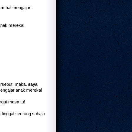
lam hal mengajar!
anak mereka!
tersebut, maka,
saya
mengajar anak mereka!
ngat masa tu!
 tinggal seorang sahaja