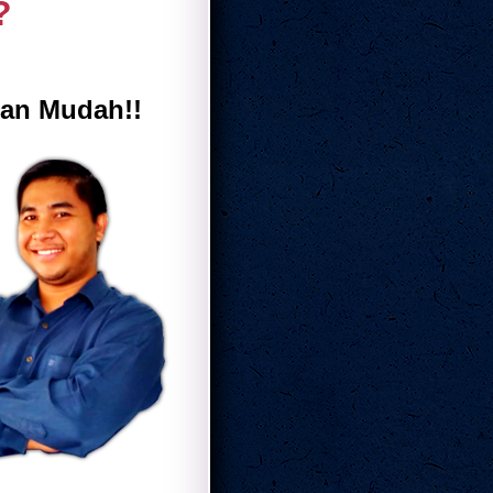
?
an Mudah!!