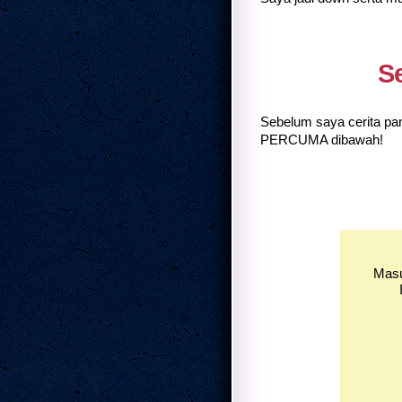
Se
Sebelum saya cerita pa
PERCUMA dibawah!
Masu