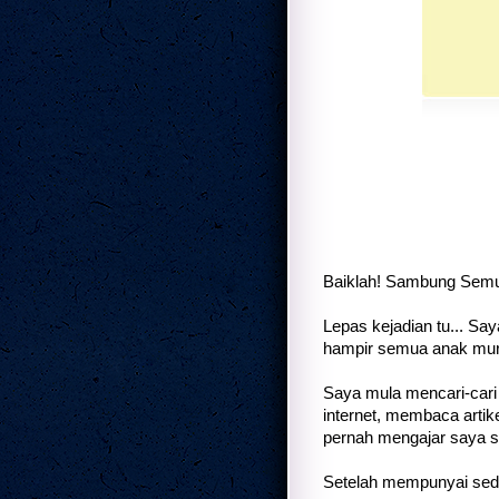
Baiklah! Sambung Semu
Lepas kejadian tu... Sa
hampir semua anak murid
Saya mula mencari-cari
internet, membaca artike
pernah mengajar saya su
Setelah mempunyai sedik