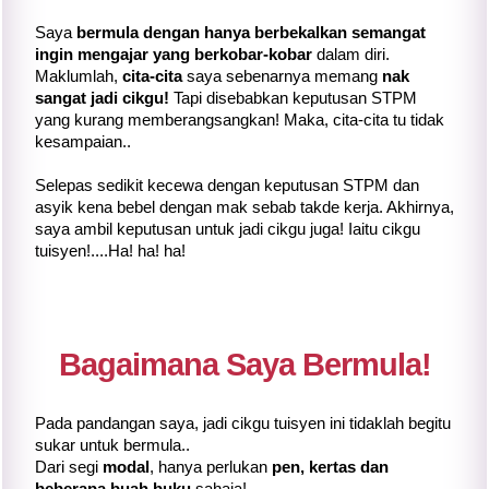
Saya
bermula dengan hanya berbekalkan semangat
ingin mengajar yang berkobar-kobar
dalam diri.
Maklumlah,
cita-cita
saya sebenarnya memang
nak
sangat jadi cikgu!
Tapi disebabkan keputusan STPM
yang kurang memberangsangkan! Maka, cita-cita tu tidak
kesampaian..
Selepas sedikit kecewa dengan keputusan STPM dan
asyik kena bebel dengan mak sebab takde kerja. Akhirnya,
saya ambil keputusan untuk jadi cikgu juga! Iaitu cikgu
tuisyen!....Ha! ha! ha!
Bagaimana Saya Bermula!
Pada pandangan saya, jadi cikgu tuisyen ini tidaklah begitu
sukar untuk bermula..
Dari segi
modal
, hanya perlukan
pen, kertas dan
beberapa buah buku
sahaja!