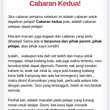
Cabaran Kedua!
Jika cabaran pertama sebelum ini adalah cabaran untuk
dapatkan pelajar!
Cabaran kedua
pula, adalah cabaran
selepas dapat pelajar!
Macam-macam juga dugaan dan cabaran yang perlu
dihadapi! Sama ada ia
berpunca dari pihak parent, pihak
pelajar,
atau pihak saya sendiri!
Iyalah... walaupun kita dah set tarikh dan masa untuk
mengajar, tetapi kadang-kala, ada juga waktu tertentu, sesi
tersebut tidak dapat dipenuhi. Parents nak pergi kenduri
kahwin la, anak tak sihat la, saya pula kadang-kadang
kena balik kampung dan ada hal emergency lain-lain...
maka disini! Komunikasi yang baik, perlu ada antara kita
dengan parents. Sesi yang tertangguh, boleh di reschedule
semula.
Perihal lain, adalah masalah pada pelajar yang kurang
minat untuk belajar. Disini, kita kena bijak menarik
perhatian mereka dan
ada beberapa trick yang saya