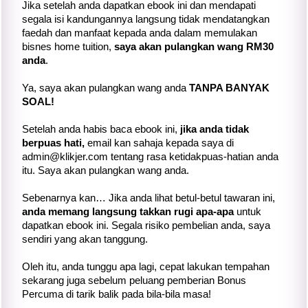
Jika setelah anda dapatkan ebook ini dan mendapati
segala isi kandungannya langsung tidak mendatangkan
faedah dan manfaat kepada anda dalam memulakan
bisnes home tuition,
saya akan pulangkan wang RM30
anda
.
Ya, saya akan pulangkan wang anda
TANPA BANYAK
SOAL!
Setelah anda habis baca ebook ini,
jika anda tidak
berpuas hati,
email kan sahaja kepada saya di
admin@klikjer.com tentang rasa ketidakpuas-hatian anda
itu. Saya akan pulangkan wang anda.
Sebenarnya kan… Jika anda lihat betul-betul tawaran ini,
anda memang langsung takkan rugi apa-apa
untuk
dapatkan ebook ini. Segala risiko pembelian anda, saya
sendiri yang akan tanggung.
Oleh itu, anda tunggu apa lagi, cepat lakukan tempahan
sekarang juga sebelum peluang pemberian Bonus
Percuma di tarik balik pada bila-bila masa!