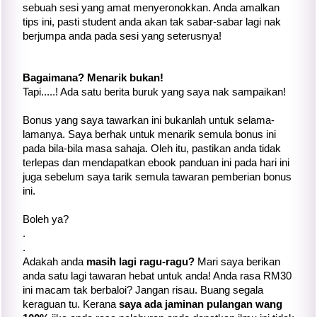
sebuah sesi yang amat menyeronokkan. Anda amalkan
tips ini, pasti student anda akan tak sabar-sabar lagi nak
berjumpa anda pada sesi yang seterusnya!
Bagaimana? Menarik bukan!
Tapi.....! Ada satu berita buruk yang saya nak sampaikan!
Bonus yang saya tawarkan ini bukanlah untuk selama-
lamanya. Saya berhak untuk menarik semula bonus ini
pada bila-bila masa sahaja. Oleh itu, pastikan anda tidak
terlepas dan mendapatkan ebook panduan ini pada hari ini
juga sebelum saya tarik semula tawaran pemberian bonus
ini.
Boleh ya?
.
.
Adakah anda
masih lagi ragu-ragu?
Mari saya berikan
anda satu lagi tawaran hebat untuk anda! Anda rasa RM30
ini macam tak berbaloi? Jangan risau. Buang segala
keraguan tu. Kerana
saya ada jaminan pulangan wang