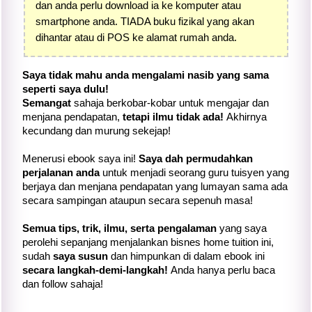
dan anda perlu download ia ke komputer atau
smartphone anda. TIADA buku fizikal yang akan
dihantar atau di POS ke alamat rumah anda.
Saya tidak mahu anda mengalami nasib yang sama
seperti saya dulu!
Semangat
sahaja berkobar-kobar untuk mengajar dan
menjana pendapatan,
tetapi ilmu tidak ada!
Akhirnya
kecundang dan murung sekejap!
Menerusi ebook saya ini!
Saya dah permudahkan
perjalanan anda
untuk menjadi seorang guru tuisyen yang
berjaya dan menjana pendapatan yang lumayan sama ada
secara sampingan ataupun secara sepenuh masa!
Semua tips, trik, ilmu, serta pengalaman
yang saya
perolehi sepanjang menjalankan bisnes home tuition ini,
sudah
saya susun
dan himpunkan di dalam ebook ini
secara langkah-demi-langkah!
Anda hanya perlu baca
dan follow sahaja!