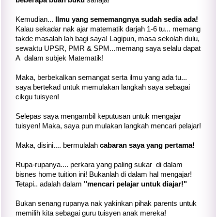
Kemudian...
Ilmu yang sememangnya sudah sedia ada!
Kalau sekadar nak ajar matematik darjah 1-6 tu... memang
takde masalah lah bagi saya! Lagipun, masa sekolah dulu,
sewaktu UPSR, PMR & SPM...memang saya selalu dapat
A dalam subjek Matematik!
Maka, berbekalkan semangat serta ilmu yang ada tu...
saya bertekad untuk memulakan langkah saya sebagai
cikgu tuisyen!
Selepas saya mengambil keputusan untuk mengajar
tuisyen! Maka, saya pun mulakan langkah mencari pelajar!
Maka, disini.... bermulalah
cabaran saya yang pertama!
Rupa-rupanya.... perkara yang paling sukar di dalam
bisnes home tuition ini! Bukanlah di dalam hal mengajar!
Tetapi.. adalah dalam
"mencari pelajar untuk diajar!"
Bukan senang rupanya nak yakinkan pihak parents untuk
memilih kita sebagai guru tuisyen anak mereka!