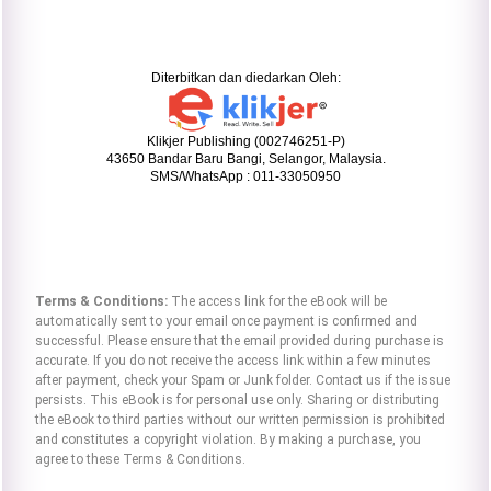
Diterbitkan dan diedarkan Oleh:
Klikjer Publishing (002746251-P)
43650 Bandar Baru Bangi, Selangor, Malaysia.
SMS/WhatsApp : 011-33050950
Terms & Conditions:
The access link for the eBook will be
automatically sent to your email once payment is confirmed and
successful. Please ensure that the email provided during purchase is
accurate. If you do not receive the access link within a few minutes
after payment, check your Spam or Junk folder. Contact us if the issue
persists. This eBook is for personal use only. Sharing or distributing
the eBook to third parties without our written permission is prohibited
and constitutes a copyright violation. By making a purchase, you
agree to these Terms & Conditions.