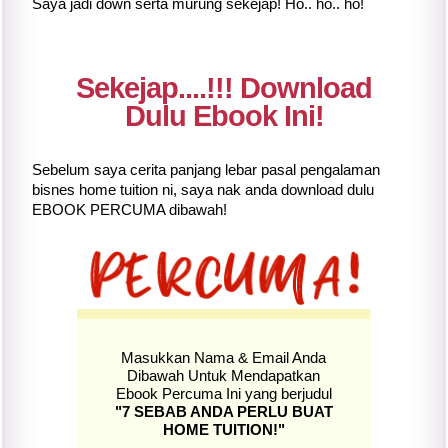
Saya jadi down serta murung sekejap! Ho.. ho.. ho!
Sekejap....!!! Download
Dulu Ebook Ini!
Sebelum saya cerita panjang lebar pasal pengalaman
bisnes home tuition ni, saya nak anda download dulu
EBOOK PERCUMA dibawah!
Masukkan Nama & Email Anda
Dibawah Untuk Mendapatkan
Ebook Percuma Ini yang berjudul
"7 SEBAB ANDA PERLU BUAT
HOME TUITION!"