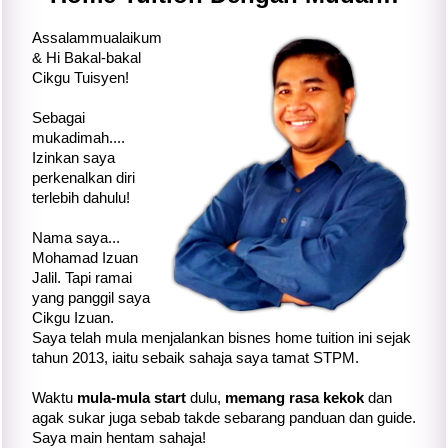
Assalammualaikum
& Hi Bakal-bakal
Cikgu Tuisyen!
Sebagai
mukadimah....
Izinkan saya
perkenalkan diri
terlebih dahulu!
Nama saya...
Mohamad Izuan
Jalil. Tapi ramai
yang panggil saya
Cikgu Izuan.
Saya telah mula menjalankan bisnes home tuition ini sejak
tahun 2013, iaitu sebaik sahaja saya tamat STPM.
Waktu
mula-mula start
dulu,
memang rasa kekok
dan
agak sukar juga sebab takde sebarang panduan dan guide.
Saya main hentam sahaja!